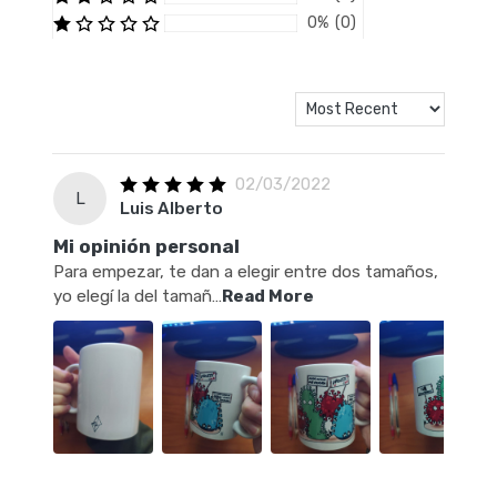
0% (0)
02/03/2022
L
Luis Alberto
Mi opinión personal
Para empezar, te dan a elegir entre dos tamaños,
yo elegí la del tamañ
…
Read More