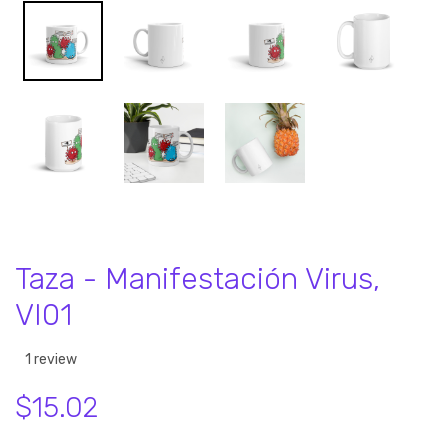
Taza - Manifestación Virus,
VI01
1 review
$15.02