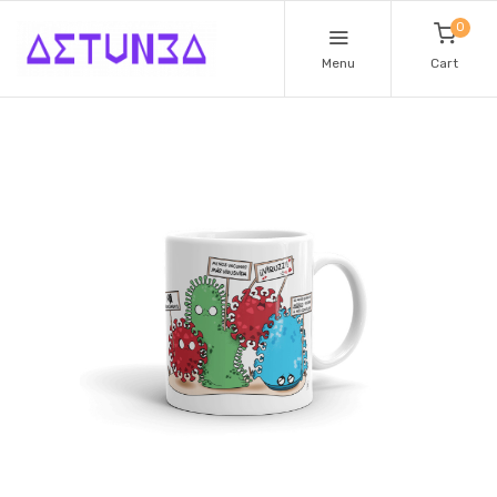
0
Menu
Cart