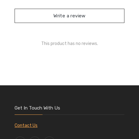
Write a review
This product has no reviews.
Get In Touch With Us
Contact Us