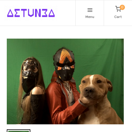
0
Menu
Cart