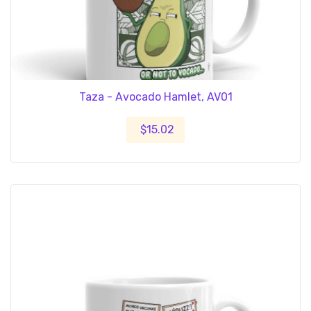
Taza - Avocado Hamlet, AV01
$15.02