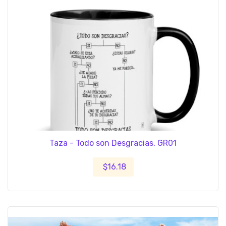
Taza - Todo son Desgracias, GR01
$16.18