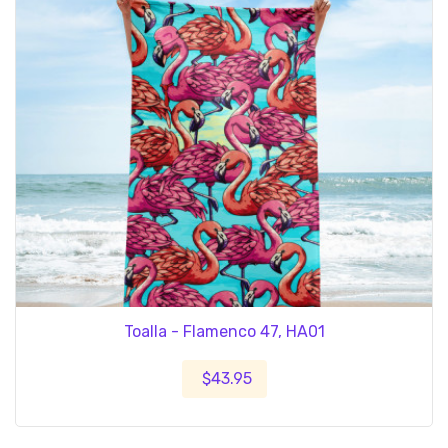
Toalla - Flamenco 47, HA01
$43.95