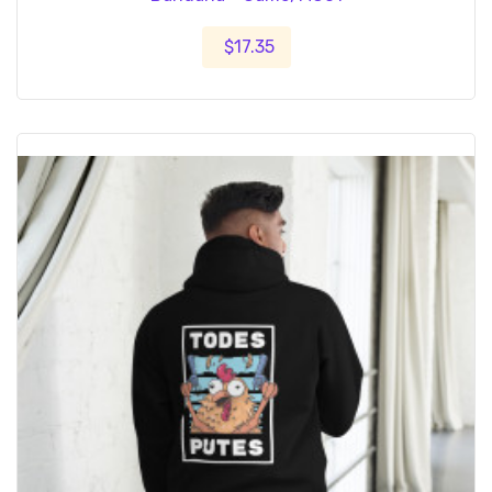
$17.35