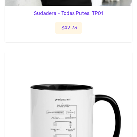
Sudadera - Todes Putes, TP01
$42.73