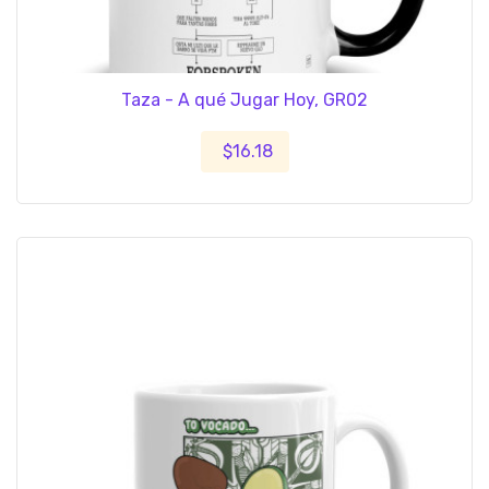
Taza - A qué Jugar Hoy, GR02
$16.18