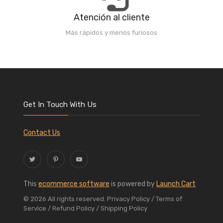
Atención al cliente
Más rápidos y menos furiosos
Get In Touch With Us
Contact Us
This
ecommerce software
is powered by
Launch Cart
© 2026 All rights reserved.
Privacy Policy
/ Terms of
Service
/ Refund Policy
/ Shipping Policy